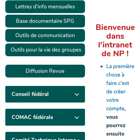
Lettres d'info mensuelles
Base documentaire SPG
Bienvenue
dans
Outils de communication
l'intranet
Outils pour la vie des groupes
de NP !
La première
Diffusion Revue
chose à
faire c'est
de créer
Conseil fédéral
votre
compte
,
vous
COMAC fédérale
pourrez
ensuite